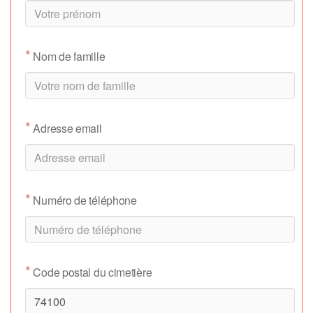
*
Nom de famille
*
Adresse email
*
Numéro de téléphone
*
Code postal du cimetière