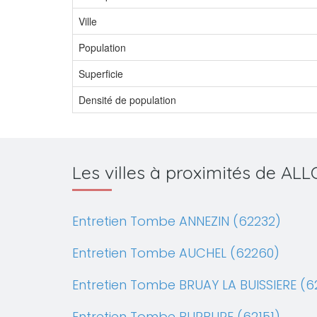
Ville
Population
Superficie
Densité de population
Les villes à proximités de A
Entretien Tombe ANNEZIN (62232)
Entretien Tombe AUCHEL (62260)
Entretien Tombe BRUAY LA BUISSIERE (6
Entretien Tombe BURBURE (62151)