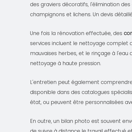
des graviers décoratifs, l'élimination de
champignons et lichens. Un devis détail
Une fois la rénovation effectuée, des
con
services incluent le nettoyage complet
mauvaises herbes, et le rinçage à l'eau 
nettoyage à haute pression.
L'entretien peut également comprendr
disponible dans des catalogues spécialis
état, ou peuvent être personnalisées av
En outre, un bilan photo est souvent en
de suivre à distance le travail effectué