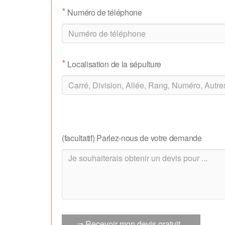
*
Numéro de téléphone
*
Localisation de la sépulture
(facultatif) Parlez-nous de votre demande
⇒ Recevoir mon devis gratuit