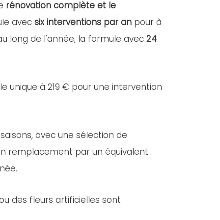
ne
rénovation complète et le
mule avec
six interventions par an
pour à
 au long de l'année, la formule avec
24
lle unique à 219 € pour une intervention
 saisons, avec une sélection de
e, un remplacement par un équivalent
nnée.
des fleurs artificielles sont