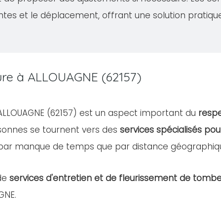
ntes et le déplacement, offrant une solution pratiqu
ture à ALLOUAGNE (62157)
e ALLOUAGNE (62157) est un aspect important du
respe
rsonnes se tournent vers des
services spécialisés pou
 par manque de temps que par distance géographiq
de
services d'entretien et de fleurissement de tomb
AGNE.