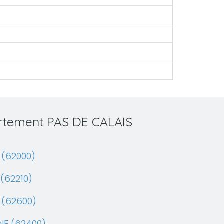
artement PAS DE CALAIS
 (62000)
(62210)
 (62600)
NE (62400)