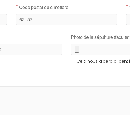
*
*
Code postal du cimetière
Photo de la sépulture (facultati
Cela nous aidera à identif