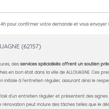
24h pour confirmer votre demande et vous envoyer v
OUAGNE (62157)
tures, des
services spécialisés offrent un soutien pré
hes en bon état dans la ville de ALLOUAGNE. Ces p
 initiale à l'entretien régulier, assurant ainsi le resp
cié d'un entretien régulier et présentent des signe
te rénovation peut inclure des tâches telles que le 