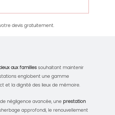
otre devis gratuitement.
cieux aux familles
souhaitant maintenir
restations englobent une gamme
ect et la dignité des lieux de mémoire.
s de négligence avancée, une
prestation
désherbage approfondi, le renouvellement