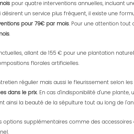
mois
pour quatre interventions annuelles, incluant u
i désirent un service plus fréquent, il existe une for
ventions pour 79€ par mois
. Pour une attention tout
mois
.
nctuelles, allant de 155 € pour une plantation nature
positions florales artificielles.
retien régulier mais aussi le fleurissement selon les
es dans le prix
. En cas d'indisponibilité d'une plant
nt ainsi la beauté de la sépulture tout au long de l'a
es options supplémentaires comme des accessoires ou 
nel.