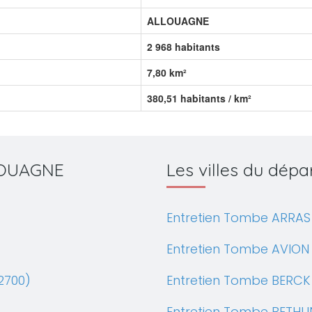
ALLOUAGNE
2 968 habitants
7,80 km²
380,51 habitants / km²
LLOUAGNE
Les villes du dép
Entretien Tombe ARRAS
Entretien Tombe AVION 
2700)
Entretien Tombe BERCK
Entretien Tombe BETHU