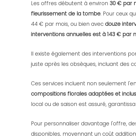
Les offres débutent à environ
30 € par 
fleurissement de la tombe
. Pour ceux qu
44 € par mois, ou bien avec
douze inter
interventions annuelles est à 143 € par 
Il existe également des interventions po
juste après les obsèques, incluant des com
Ces services incluent non seulement l'ent
compositions florales adaptées et inclus
local ou de saison est assuré, garantissa
Pour personnaliser davantage l'offre, d
disponibles, moyennant un coût addition