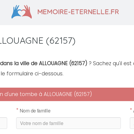
ALLOUAGNE (62157)
 dans la ville de ALLOUAGNE (62157)
? Sachez qu'il est
r le formulaire ci-dessous.
tien d'une tombe à ALLOUAGNE (62157)
*
*
Nom de famille