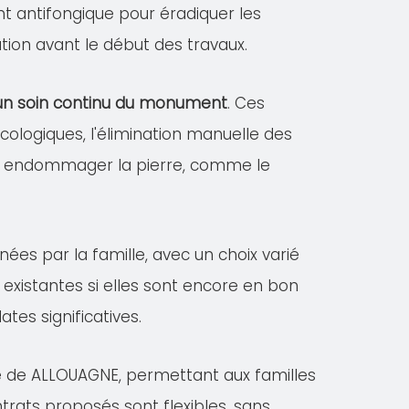
ent antifongique pour éradiquer les
tion avant le début des travaux.
r un soin continu du monument
. Ces
logiques, l'élimination manuelle des
vant endommager la pierre, comme le
nées par la famille, avec un choix varié
existantes si elles sont encore en bon
es significatives.
le de ALLOUAGNE, permettant aux familles
ntrats proposés sont flexibles, sans