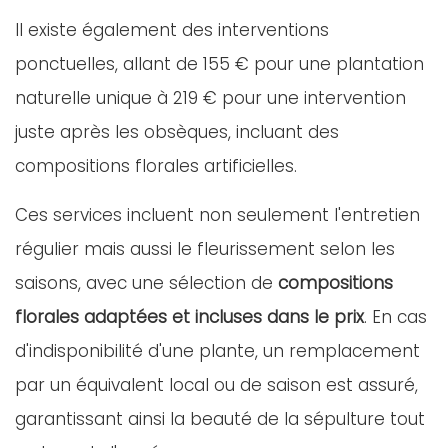
Il existe également des interventions
ponctuelles, allant de 155 € pour une plantation
naturelle unique à 219 € pour une intervention
juste après les obsèques, incluant des
compositions florales artificielles.
Ces services incluent non seulement l'entretien
régulier mais aussi le fleurissement selon les
saisons, avec une sélection de
compositions
florales adaptées et incluses dans le prix
. En cas
d'indisponibilité d'une plante, un remplacement
par un équivalent local ou de saison est assuré,
garantissant ainsi la beauté de la sépulture tout