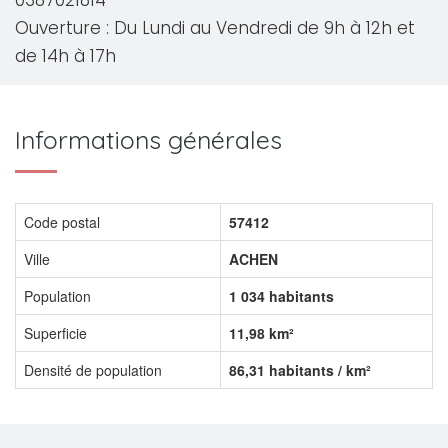
0387021814
Ouverture : Du Lundi au Vendredi de 9h à 12h et
de 14h à 17h
Informations générales
Code postal
57412
Ville
ACHEN
Population
1 034 habitants
Superficie
11,98 km²
Densité de population
86,31 habitants / km²